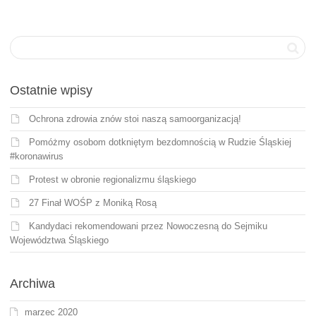
Ostatnie wpisy
Ochrona zdrowia znów stoi naszą samoorganizacją!
Pomóżmy osobom dotkniętym bezdomnością w Rudzie Śląskiej
#koronawirus
Protest w obronie regionalizmu śląskiego
27 Finał WOŚP z Moniką Rosą
Kandydaci rekomendowani przez Nowoczesną do Sejmiku
Województwa Śląskiego
Archiwa
marzec 2020