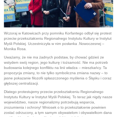
Wczoraj w Katowicach przy pomniku Korfantego odbył się protest
przeciw przekształceniu Regionalnego Instytutu Kultury w Instytut
Myśli Polskiej. Uczestniczyła w nim posłanka .Nowoczesnej –
Monika Rosa.
Uważamy, że nie ma żadnych podstaw, by chować gdzieś ze
wstydem swój region, jego kulturę i tożsamość. Nie ma potrzeb
budowania kolejnego konfliktu na linii władza – mieszkańcy. Ta
propozycja zmiany, to nie tylko symboliczna zmiana nazwy – to
jasne pokazanie filozofii spłaszczonego myślenia o Śląsku i coraz
głębszej centralizacji.
Dlatego protestujemy przeciw przekształceniu Regionalnego
Instytutu Kultury w Instytut Myśli Polskiej. To teraz jak nigdy nasze
województwo, nasze regionalizmy potrzebują wsparcia,
zrozumienia i ochrony! Wniosek o to przekształcenie powinien
zostać odrzucony, a tym samym obywatelom i obywatelkom dana