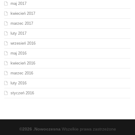
maj 2017
kwiecień 2017
marzec 2017
luty 2017
wrzesień 2016
maj 2016
kwiecień 2016
marzec 2016
luty 2016
styczeń 2016
©2026 .Nowoczesna
Wszelkie prawa zastrzeżone