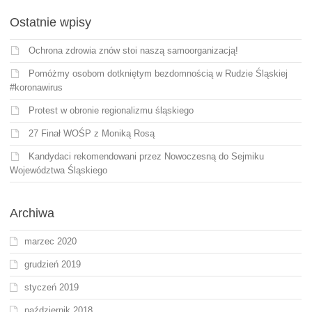
Ostatnie wpisy
Ochrona zdrowia znów stoi naszą samoorganizacją!
Pomóżmy osobom dotkniętym bezdomnością w Rudzie Śląskiej
#koronawirus
Protest w obronie regionalizmu śląskiego
27 Finał WOŚP z Moniką Rosą
Kandydaci rekomendowani przez Nowoczesną do Sejmiku
Województwa Śląskiego
Archiwa
marzec 2020
grudzień 2019
styczeń 2019
październik 2018