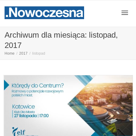
Przeł
Archiwum dla miesiąca: listopad,
2017
nawig
Home
2017
listopad