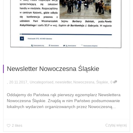
Newsletter Nowoczesna Śląskie
,
,
,
20.11.2017
Uncategorised
,
newsletter
,
Nowoczesna
,
Śląskie
0
Oddajemy do Państwa rąk pierwszy egzemplarz Newslettera
Nowoczesna Śląskie. Znajdą w nim Państwo podsumowanie
lokalnych wydarzeń organizowanych przez Nowoczesną...
Czytaj więcej
2
likes