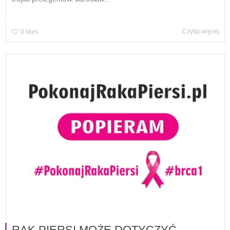
Czytaj więcej
0
likes
RAK PIERSI MOŻE DOTYCZYĆ